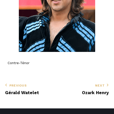
Contre-Ténor
PREVIOUS
NEXT
Gérald Watelet
Ozark Henry