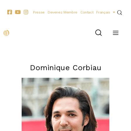
Presse
Devenez Membre
Contact
Français
LES PERSONNALITÉS
Dominique Corbiau