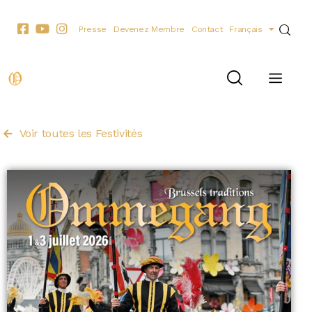
Presse
Devenez Membre
Contact
Français
Voir toutes les Festivités