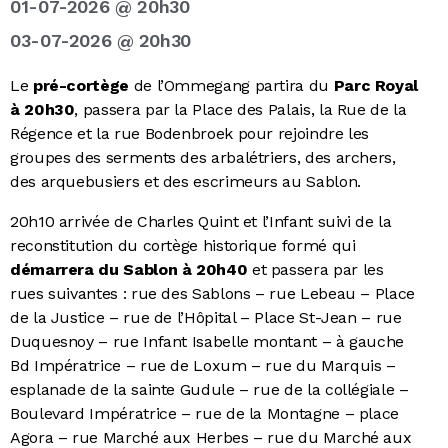
01-07-2026
@
20h30
03-07-2026 @ 20h30
Le
pré-cortège
de l’Ommegang partira du
Parc Royal
à 20h30
, passera par la Place des Palais, la Rue de la
Régence et la rue Bodenbroek pour rejoindre les
groupes des serments des arbalétriers, des archers,
des arquebusiers et des escrimeurs au Sablon.
20h10 arrivée de Charles Quint et l’Infant suivi de la
reconstitution du cortège historique formé qui
démarrera du Sablon à 20h40
et passera par les
rues suivantes :
rue des Sablons – rue Lebeau – Place
de la Justice – rue de l’Hôpital – Place St-Jean – rue
Duquesnoy – rue Infant Isabelle montant – à gauche
Bd Impératrice – rue de Loxum – rue du Marquis –
esplanade de la sainte Gudule – rue de la collégiale –
Boulevard Impératrice – rue de la Montagne – place
Agora – rue Marché aux Herbes – rue du Marché aux