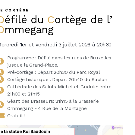
LE CORTÈGE
Défilé
du
Cortège
de l’
Ommegang
ercredi 1er et vendredi 3 juillet 2026 à 20h30
Programme : Défilé dans les rues de Bruxelles
jusque la Grand-Place.
Pré-cortège : Départ 20h30 du Parc Royal
Cortège historique : Départ 20h40 du Sablon
Cathédrale des Saints-Michel-et-Gudule: entre
21h00 et 21h15
Géant des Brasseurs: 21h15 à la Brasserie
Ommegang - 4 Rue de la Montagne
Gratuit !