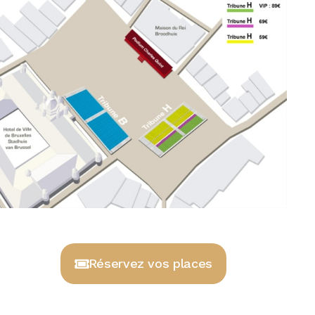
Réservez vos places