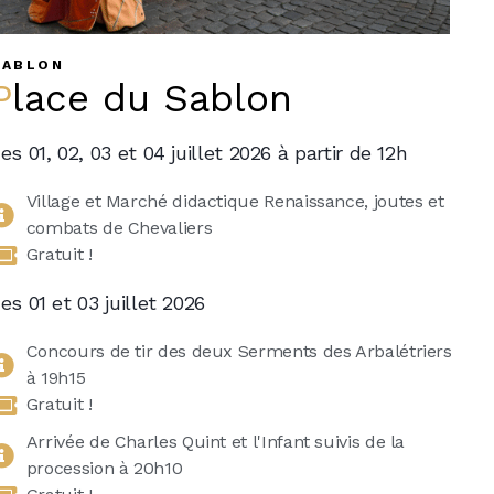
SABLON
Place du Sablon
es 01, 02, 03 et 04 juillet 2026 à partir de 12h
Village et Marché didactique Renaissance, joutes et
combats de Chevaliers
Gratuit !
es 01 et 03 juillet 2026
Concours de tir des deux Serments des Arbalétriers
à 19h15
Gratuit !
Arrivée de Charles Quint et l'Infant suivis de la
procession à 20h10