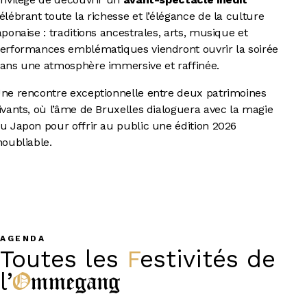
élébrant toute la richesse et l’élégance de la culture
aponaise : traditions ancestrales, arts, musique et
erformances emblématiques viendront ouvrir la soirée
ans une atmosphère immersive et raffinée.
ne rencontre exceptionnelle entre deux patrimoines
ivants, où l’âme de Bruxelles dialoguera avec la magie
u Japon pour offrir au public une édition 2026
noubliable.
AGENDA
Toutes les
Festivités
de
Ommegang
l’