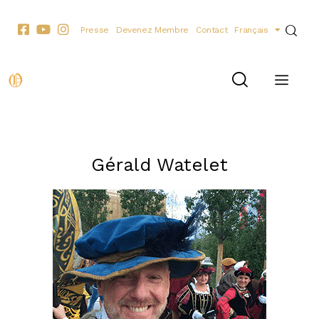
Presse
Devenez Membre
Contact
Français
LES PERSONNALITÉS
Gérald Watelet