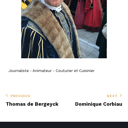
Journaliste - Animateur - Couturier et Cuisinier
PREVIOUS
NEXT
Thomas de Bergeyck
Dominique Corbiau