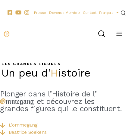
Presse
Devenez Membre
Contact
Français
LES GRANDES FIGURES
Un peu d'
Histoire
Plonger dans l’Histoire de l’
Ommegang
et découvrez les
grandes figures qui le constituent.
L'ommegang
Beatrice Soekens