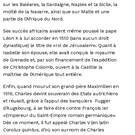
sur les Baléares, la Sardaigne, Naples et la Sicile, la
moitié de la Navarre, ainsi que sur Malte et une
partie de l’Afrique du Nord.
Ses succès africains avaient même poussé le pape
Léon X à lui accorder en 1510 (sans aucun droit
dynastique) le titre de «roi de Jérusalem». Quant à
Isabelle son épouse, elle avait conquis le royaume
de Grenade et, par son financement de l’expédition
de Christophe Colomb, ouvert à la Castille la
maîtrise de l’Amérique tout entière.
Enfin, quand mourut son grand-père Maximilien en
1519, Charles devint souverain des Etats autrichiens
et réussit, grâce à l’appui des banquiers Fugger
d’Augsbourg, à se faire élire contre François Ier
«Empereur du Saint-Empire romain germanique».
Dès ce moment, il fut appelé Charles V (en latin
Carolus quintus
, d’où son surnom de Charles