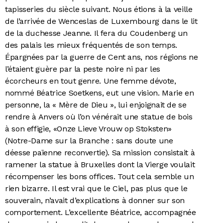
tapisseries du siècle suivant. Nous étions à la veille
de l’arrivée de Wenceslas de Luxembourg dans le lit
de la duchesse Jeanne. Il fera du Coudenberg un
des palais les mieux fréquentés de son temps.
Épargnées par la guerre de Cent ans, nos régions ne
l’étaient guère par la peste noire ni par les
écorcheurs en tout genre. Une femme dévote,
nommé Béatrice Soetkens, eut une vision. Marie en
personne, la « Mère de Dieu », lui enjoignait de se
rendre à Anvers où l’on vénérait une statue de bois
à son effigie, «Onze Lieve Vrouw op Stoksten»
(Notre-Dame sur la Branche : sans doute une
déesse païenne reconvertie). Sa mission consistait à
ramener la statue à Bruxelles dont la Vierge voulait
récompenser les bons offices. Tout cela semble un
rien bizarre. Il est vrai que le Ciel, pas plus que le
souverain, n’avait d’explications à donner sur son
comportement. L’excellente Béatrice, accompagnée