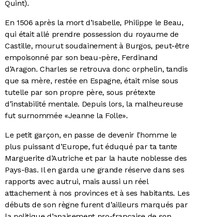
Quint).
En 1506 après la mort d’Isabelle, Philippe le Beau,
qui était allé prendre possession du royaume de
Castille, mourut soudainement à Burgos, peut-être
empoisonné par son beau-père, Ferdinand
d’Aragon. Charles se retrouva donc orphelin, tandis
que sa mère, restée en Espagne, était mise sous
tutelle par son propre père, sous prétexte
d’instabilité mentale. Depuis lors, la malheureuse
fut surnommée «Jeanne la Folle».
Le petit garçon, en passe de devenir l’homme le
plus puissant d’Europe, fut éduqué par ta tante
Marguerite d’Autriche et par la haute noblesse des
Pays-Bas. Il en garda une grande réserve dans ses
rapports avec autrui, mais aussi un réel
attachement à nos provinces et à ses habitants. Les
débuts de son règne furent d’ailleurs marqués par
la politique d’apaisement pro-française de son