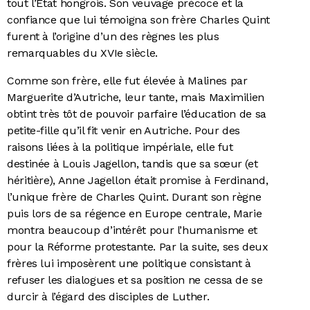
tout l’Etat hongrois. Son veuvage précoce et la
confiance que lui témoigna son frère Charles Quint
furent à l’origine d’un des règnes les plus
remarquables du XVIe siècle.
Comme son frère, elle fut élevée à Malines par
Marguerite d’Autriche, leur tante, mais Maximilien
obtint très tôt de pouvoir parfaire l’éducation de sa
petite-fille qu’il fit venir en Autriche. Pour des
raisons liées à la politique impériale, elle fut
destinée à Louis Jagellon, tandis que sa sœur (et
héritière), Anne Jagellon était promise à Ferdinand,
l’unique frère de Charles Quint. Durant son règne
puis lors de sa régence en Europe centrale, Marie
montra beaucoup d’intérêt pour l’humanisme et
pour la Réforme protestante. Par la suite, ses deux
frères lui imposèrent une politique consistant à
refuser les dialogues et sa position ne cessa de se
durcir à l’égard des disciples de Luther.