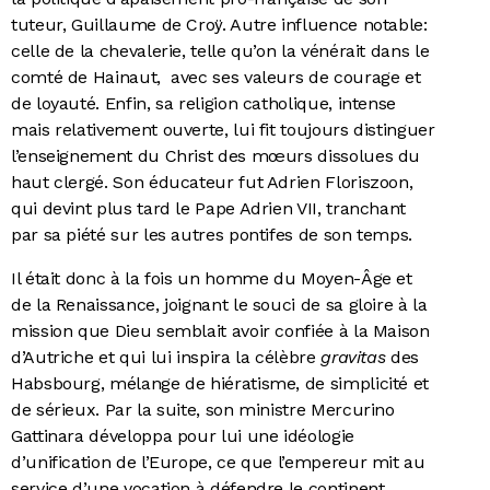
tuteur, Guillaume de Croÿ. Autre influence notable:
celle de la chevalerie, telle qu’on la vénérait dans le
comté de Hainaut, avec ses valeurs de courage et
de loyauté. Enfin, sa religion catholique, intense
mais relativement ouverte, lui fit toujours distinguer
l’enseignement du Christ des mœurs dissolues du
haut clergé. Son éducateur fut Adrien Floriszoon,
qui devint plus tard le Pape Adrien VII, tranchant
par sa piété sur les autres pontifes de son temps.
Il était donc à la fois un homme du Moyen-Âge et
de la Renaissance, joignant le souci de sa gloire à la
mission que Dieu semblait avoir confiée à la Maison
d’Autriche et qui lui inspira la célèbre
gravitas
des
Habsbourg, mélange de hiératisme, de simplicité et
de sérieux. Par la suite, son ministre Mercurino
Gattinara développa pour lui une idéologie
d’unification de l’Europe, ce que l’empereur mit au
service d’une vocation à défendre le continent