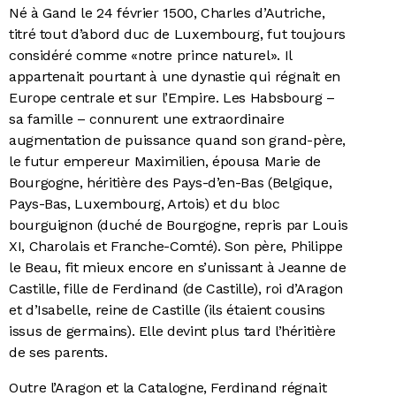
Né à Gand le 24 février 1500, Charles d’Autriche,
titré tout d’abord duc de Luxembourg, fut toujours
considéré comme «notre prince naturel». Il
appartenait pourtant à une dynastie qui régnait en
Europe centrale et sur l’Empire. Les Habsbourg –
sa famille – connurent une extraordinaire
augmentation de puissance quand son grand-père,
le futur empereur Maximilien, épousa Marie de
Bourgogne, héritière des Pays-d’en-Bas (Belgique,
Pays-Bas, Luxembourg, Artois) et du bloc
bourguignon (duché de Bourgogne, repris par Louis
XI, Charolais et Franche-Comté). Son père, Philippe
le Beau, fit mieux encore en s’unissant à Jeanne de
Castille, fille de Ferdinand (de Castille), roi d’Aragon
et d’Isabelle, reine de Castille (ils étaient cousins
issus de germains). Elle devint plus tard l’héritière
de ses parents.
Outre l’Aragon et la Catalogne, Ferdinand régnait