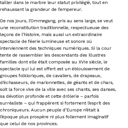
tailler dans le marbre leur statut privilégié, tout en
rehaussant la grandeur de l’empereur.
De nos jours, l’Ommegang, pris au sens large, se veut
une reconstitution traditionnelle, respectueuse des
leçons de l’histoire, mais aussi un extraordinaire
spectacle de féerie lumineuse et sonore où
interviennent des techniques numériques. Si la cour
tente de rassembler les descendants des illustres
familles dont elle était composée au XVIe siècle, le
spectacle qui lui est offert est un éblouissement de
groupes folkloriques, de cavaliers, de drapeaux,
d’échasseurs, de marionnettes, de géants et de chars,
soit la force vive de la ville avec ses chants, ses danses,
sa dévotion profonde et cette drôlerie – parfois
surréaliste – qui frappèrent si fortement l’esprit des
chroniqueurs. Aucun peuple d’Europe n’était à
l’époque plus prospère ni plus follement imaginatif
que celui de nos provinces.