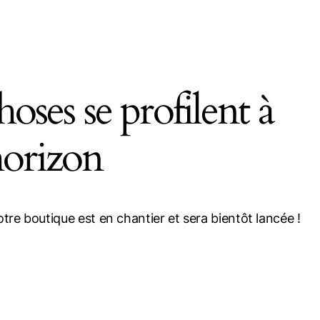
oses se profilent à
arch
horizon
re boutique est en chantier et sera bientôt lancée !