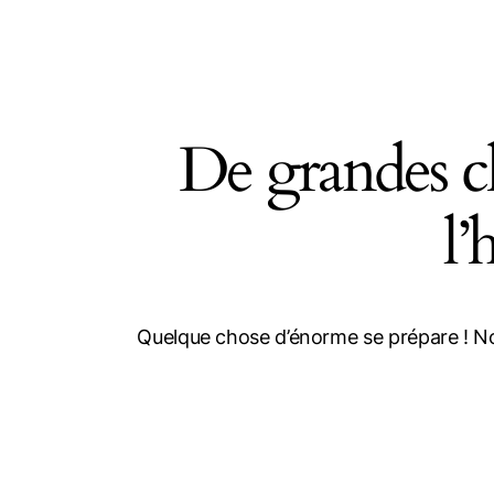
De grandes ch
Se
l’
Quelque chose d’énorme se prépare ! Not