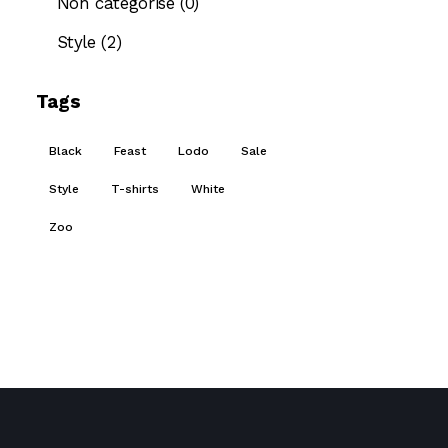
Non catégorisé
(0)
Style
(2)
Tags
Black
Feast
Lodo
Sale
Style
T-shirts
White
Zoo