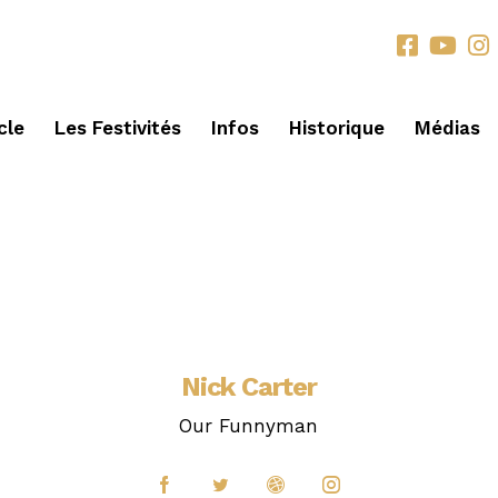
cle
Les Festivités
Infos
Historique
Médias
Nick Carter
Our Funnyman