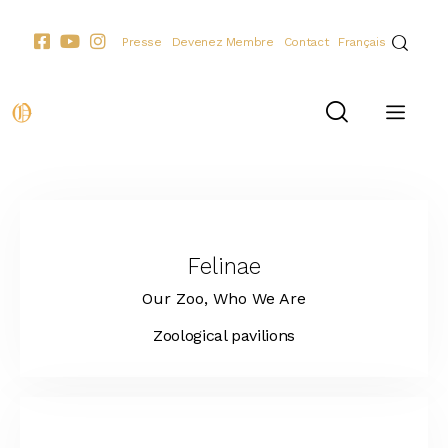
Presse
Devenez Membre
Contact
Français
Felinae
Our Zoo,
Who We Are
Zoological pavilions