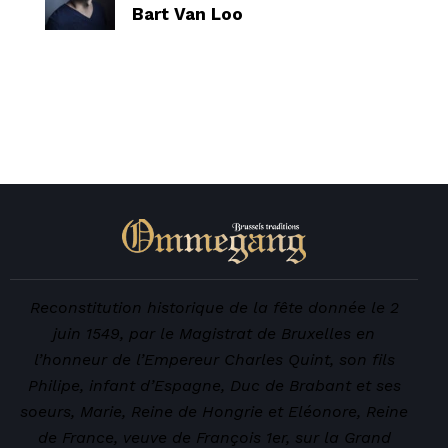
Bart Van Loo
Reconstitution historique de la fête donnée le 2
juin 1549, par le Magistrat de Bruxelles en
l’honneur de l’Empereur Charles Quint, son fils
Philipe, infant d’Espagne, Duc de Brabant et ses
soeurs, Marie, Reine de Hongrie et Eléonore, Reine
de France, veuve de François 1er, sur la Grand