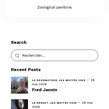
Zoological pavilions
Search
Recent Posts
28
LE DESSINATEUR,
LES INVITÉS 2025
mai 2026
Fred Jannin
28 mai
LE HÉRAUT,
LES INVITÉS 2025
2026