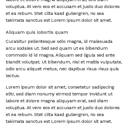
voluptua. At vero eos et accusam et justo duo dolores
et ea rebum. Stet clita kasd gubergren, no sea
takimata sanctus est Lorem ipsum dolor sit amet.
Aliquam quis lobortis quam
Curabitur pellentesque odio magna, id malesuada
arcu sodales ut. Sed sed quam ut ex bibendum
commodo id id magna. Aliquam sed ligula sed ante
blandit volutpat. Ut bibendum, nisi et mattis vulputate,
odio arcu aliquet metus, nec dapibus risus risus quis
lectus.
Lorem ipsum dolor sit amet, consetetur sadipscing
elitr, sed diam nonumy eirmod tempor invidunt ut
labore et dolore magna aliquyam erat, sed diam
voluptua. At vero eos et accusam et justo duo dolores
et ea rebum. Stet clita kasd gubergren, no sea
takimata sanctus est Lorem ipsum dolor sit amet.