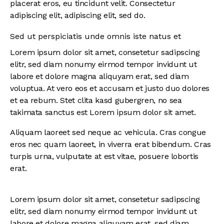
placerat eros, eu tincidunt velit. Consectetur
adipiscing elit, adipiscing elit, sed do.
Sed ut perspiciatis unde omnis iste natus et
Lorem ipsum dolor sit amet, consetetur sadipscing
elitr, sed diam nonumy eirmod tempor invidunt ut
labore et dolore magna aliquyam erat, sed diam
voluptua. At vero eos et accusam et justo duo dolores
et ea rebum. Stet clita kasd gubergren, no sea
takimata sanctus est Lorem ipsum dolor sit amet.
Aliquam laoreet sed neque ac vehicula. Cras congue
eros nec quam laoreet, in viverra erat bibendum. Cras
turpis urna, vulputate at est vitae, posuere lobortis
erat.
Lorem ipsum dolor sit amet, consetetur sadipscing
elitr, sed diam nonumy eirmod tempor invidunt ut
labore et dolore magna aliquyam erat, sed diam