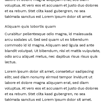
voluptua. At vero eos et accusam et justo duo dolores
et ea rebum. Stet clita kasd gubergren, no sea
takimata sanctus est Lorem ipsum dolor sit amet.
Aliquam quis lobortis quam
Curabitur pellentesque odio magna, id malesuada
arcu sodales ut. Sed sed quam ut ex bibendum
commodo id id magna. Aliquam sed ligula sed ante
blandit volutpat. Ut bibendum, nisi et mattis vulputate,
odio arcu aliquet metus, nec dapibus risus risus quis
lectus.
Lorem ipsum dolor sit amet, consetetur sadipscing
elitr, sed diam nonumy eirmod tempor invidunt ut
labore et dolore magna aliquyam erat, sed diam
voluptua. At vero eos et accusam et justo duo dolores
et ea rebum. Stet clita kasd gubergren, no sea
takimata sanctus est Lorem ipsum dolor sit amet.