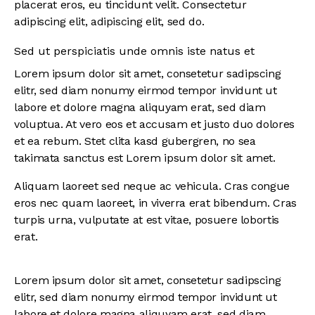
placerat eros, eu tincidunt velit. Consectetur
adipiscing elit, adipiscing elit, sed do.
Sed ut perspiciatis unde omnis iste natus et
Lorem ipsum dolor sit amet, consetetur sadipscing
elitr, sed diam nonumy eirmod tempor invidunt ut
labore et dolore magna aliquyam erat, sed diam
voluptua. At vero eos et accusam et justo duo dolores
et ea rebum. Stet clita kasd gubergren, no sea
takimata sanctus est Lorem ipsum dolor sit amet.
Aliquam laoreet sed neque ac vehicula. Cras congue
eros nec quam laoreet, in viverra erat bibendum. Cras
turpis urna, vulputate at est vitae, posuere lobortis
erat.
Lorem ipsum dolor sit amet, consetetur sadipscing
elitr, sed diam nonumy eirmod tempor invidunt ut
labore et dolore magna aliquyam erat, sed diam