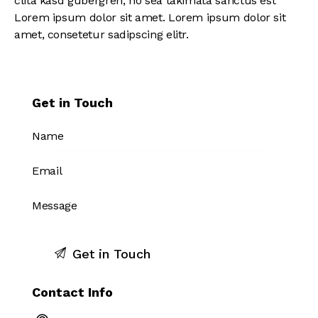
clita kasd gubergren, no sea takimata sanctus est
Lorem ipsum dolor sit amet. Lorem ipsum dolor sit
amet, consetetur sadipscing elitr.
Get in Touch
Contact Info