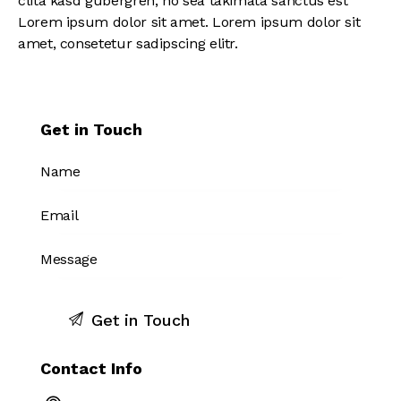
clita kasd gubergren, no sea takimata sanctus est
Lorem ipsum dolor sit amet. Lorem ipsum dolor sit
amet, consetetur sadipscing elitr.
Get in Touch
Contact Info