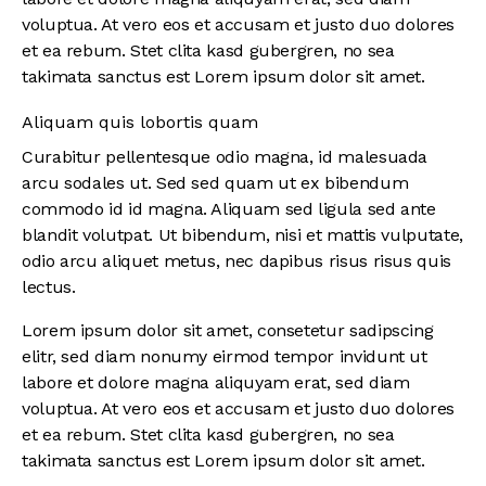
voluptua. At vero eos et accusam et justo duo dolores
et ea rebum. Stet clita kasd gubergren, no sea
takimata sanctus est Lorem ipsum dolor sit amet.
Aliquam quis lobortis quam
Curabitur pellentesque odio magna, id malesuada
arcu sodales ut. Sed sed quam ut ex bibendum
commodo id id magna. Aliquam sed ligula sed ante
blandit volutpat. Ut bibendum, nisi et mattis vulputate,
odio arcu aliquet metus, nec dapibus risus risus quis
lectus.
Lorem ipsum dolor sit amet, consetetur sadipscing
elitr, sed diam nonumy eirmod tempor invidunt ut
labore et dolore magna aliquyam erat, sed diam
voluptua. At vero eos et accusam et justo duo dolores
et ea rebum. Stet clita kasd gubergren, no sea
takimata sanctus est Lorem ipsum dolor sit amet.