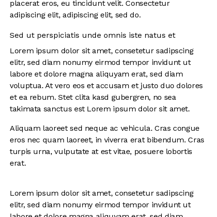
placerat eros, eu tincidunt velit. Consectetur
adipiscing elit, adipiscing elit, sed do.
Sed ut perspiciatis unde omnis iste natus et
Lorem ipsum dolor sit amet, consetetur sadipscing
elitr, sed diam nonumy eirmod tempor invidunt ut
labore et dolore magna aliquyam erat, sed diam
voluptua. At vero eos et accusam et justo duo dolores
et ea rebum. Stet clita kasd gubergren, no sea
takimata sanctus est Lorem ipsum dolor sit amet.
Aliquam laoreet sed neque ac vehicula. Cras congue
eros nec quam laoreet, in viverra erat bibendum. Cras
turpis urna, vulputate at est vitae, posuere lobortis
erat.
Lorem ipsum dolor sit amet, consetetur sadipscing
elitr, sed diam nonumy eirmod tempor invidunt ut
labore et dolore magna aliquyam erat, sed diam