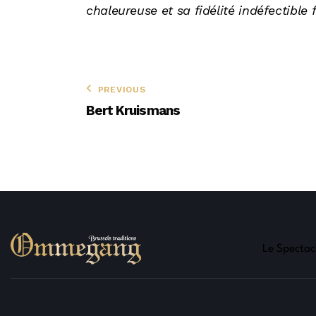
chaleureuse et sa fidélité indéfectible 
PREVIOUS
Bert Kruismans
Le Spectac