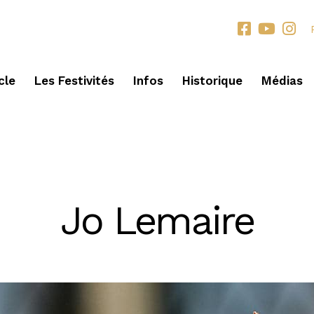
cle
Les Festivités
Infos
Historique
Médias
LES PERSONNALITÉS
Jo Lemaire