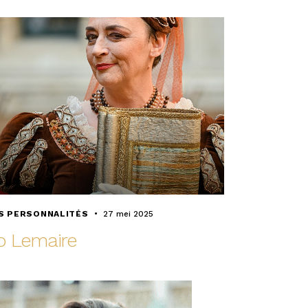
S PERSONNALITÉS
27 mei 2025
o Lemaire