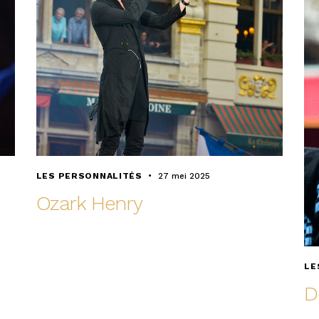
LES PERSONNALITÉS
27 mei 2025
Ozark Henry
LE
D