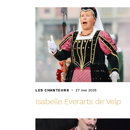
LES CHANTEURS
27 mei 2025
Isabelle Everarts de Velp