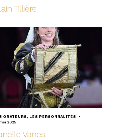
ain Tillière
S ORATEURS
,
LES PERSONNALITÉS
mei 2025
anelle Vanes