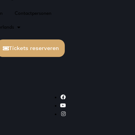
en
Contactpersonen
rlands
Tickets reserveren