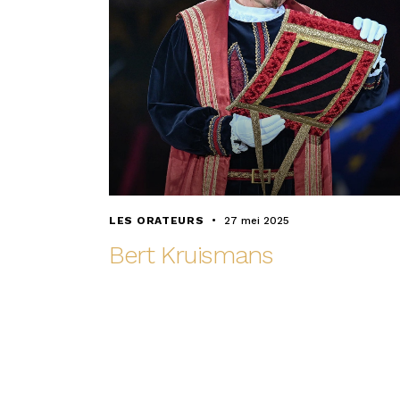
LES ORATEURS
27 mei 2025
Bert Kruismans