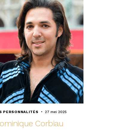
S PERSONNALITÉS
27 mei 2025
ominique Corbiau