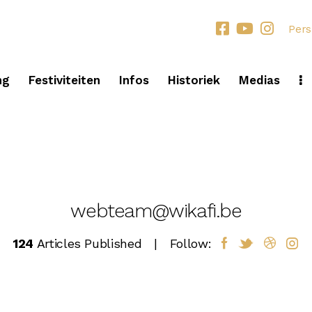
Pers
ng
Festiviteiten
Infos
Historiek
Medias
webteam@wikafi.be
124
Articles Published
Follow: