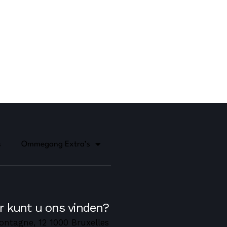
s
Ommegang Extra’s
r kunt u ons vinden?
ontagne, 12 1000 Bruxelles