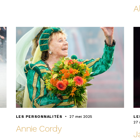
Al
LES PERSONNALITÉS
27 mei 2025
LE
27 
Annie Cordy
J