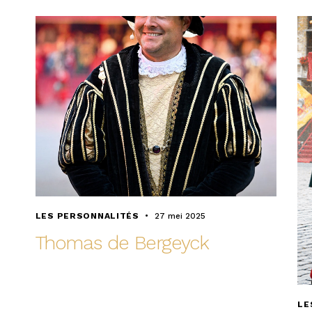
LES PERSONNALITÉS
27 mei 2025
Thomas de Bergeyck
LE