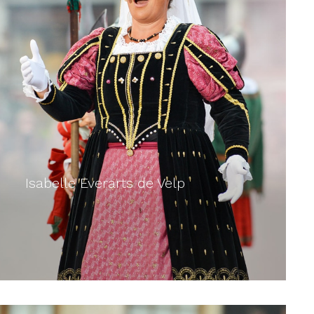
Isabelle Everarts de Velp