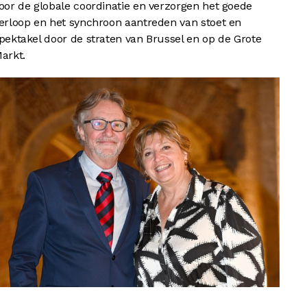
oor de globale coordinatie en verzorgen het goede
erloop en het synchroon aantreden van stoet en
pektakel door de straten van Brussel en op de Grote
arkt.