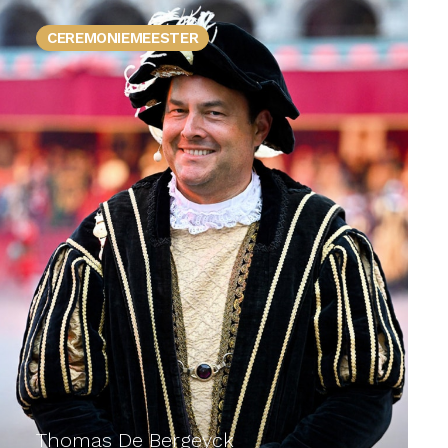
CEREMONIEMEESTER
Thomas De Bergeyck