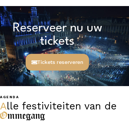
Reserveer nu uw
tickets
Tickets reserveren
AGENDA
Alle festiviteiten van de
Ommegang