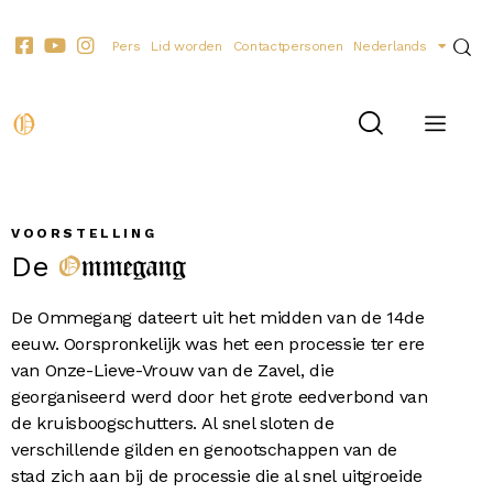
Pers
Lid worden
Contactpersonen
Nederlands
VOORSTELLING
Ommegang
De
De Ommegang dateert uit het midden van de 14de
eeuw. Oorspronkelijk was het een processie ter ere
van Onze-Lieve-Vrouw van de Zavel, die
georganiseerd werd door het grote eedverbond van
de kruisboogschutters. Al snel sloten de
verschillende gilden en genootschappen van de
stad zich aan bij de processie die al snel uitgroeide