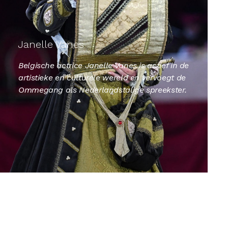
Janelle Vanes
Belgische actrice Janelle Vanes is actief in de
artistieke en culturele wereld en vervoegt de
Ommegang als Nederlandstalige spreekster.