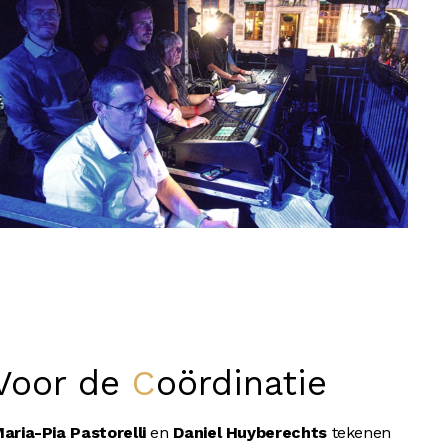
Voor de
Coördinatie
aria-Pia Pastorelli
en
Daniel Huyberechts
tekenen