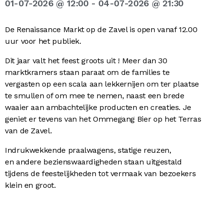
01-07-2026
@
12:00
-
04-07-2026
@
21:30
De Renaissance Markt op de Zavel is open vanaf 12.00
uur voor het publiek.
Dit jaar valt het feest groots uit ! Meer dan 30
marktkramers staan paraat om de families te
vergasten op een scala aan lekkernijen om ter plaatse
te smullen of om mee te nemen, naast een brede
waaier aan ambachtelijke producten en creaties. Je
geniet er tevens van het Ommegang Bier op het Terras
van de Zavel.
Indrukwekkende praalwagens, statige reuzen,
en andere bezienswaardigheden staan uitgestald
tijdens de feestelijkheden tot vermaak van bezoekers
klein en groot.