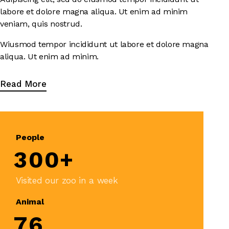
labore et dolore magna aliqua. Ut enim ad minim
veniam, quis nostrud.
Wiusmod tempor incididunt ut labore et dolore magna
aliqua. Ut enim ad minim.
Read More
People
3
0
0
+
Visited our zoo in a week
Animal
7
6