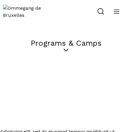
Programs & Camps
Adipiscing elit, sed do eiusmod tempor incididunt ut