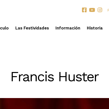
áculo
Las Festividades
Información
Historia
LOS HERALDOS
Francis Huster