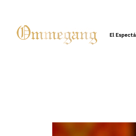
El Espect