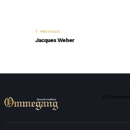
PREVIOUS
Jacques Weber
El Espectácu