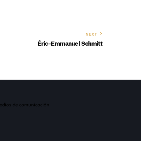
NEXT
Éric-Emmanuel Schmitt
edios de comunicación