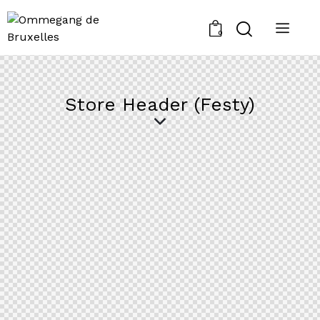
0
Store Header (Festy)