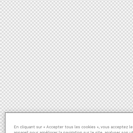
En cliquant sur « Accepter tous les cookies », vous acceptez l
appareil pour améliorer la navigation sur le site, analyser son ut